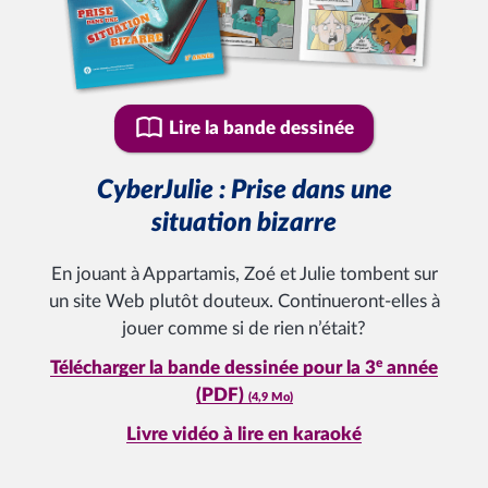
Lire la bande dessinée
CyberJulie : Prise dans une
situation bizarre
En jouant à Appartamis, Zoé et Julie tombent sur
un site Web plutôt douteux. Continueront-elles à
jouer comme si de rien n’était?
e
Télécharger la bande dessinée pour la 3
année
(PDF)
(4,9 Mo)
Livre vidéo à lire en karaoké