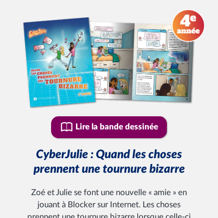
Lire la bande dessinée
CyberJulie : Quand les choses
prennent une tournure bizarre
Zoé et Julie se font une nouvelle « amie » en
jouant à Blocker sur Internet. Les choses
prennent une tournure bizarre lorsque celle-ci