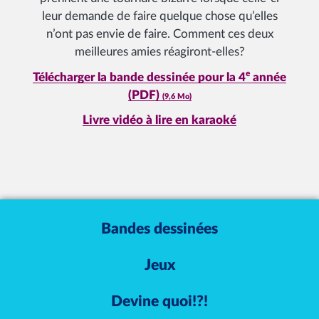
leur demande de faire quelque chose qu’elles
n’ont pas envie de faire. Comment ces deux
meilleures amies réagiront-elles?
e
Télécharger la bande dessinée pour la 4
année
(PDF)
(9,6 Mo)
Livre vidéo à lire en karaoké
Bandes dessinées
Jeux
Devine quoi!?!